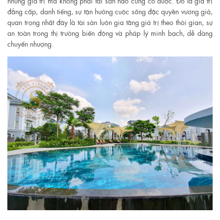
những giá trị mà không phải tài sản nào cũng có được. Đó là giá trị
đẳng cấp, danh tiếng, sự tận hưởng cuộc sống đặc quyền vương giả,
quan trọng nhất đây là tài sản luôn gia tăng giá trị theo thời gian, sự
an toàn trong thị trường biến động và pháp lý minh bạch, dễ dàng
chuyển nhượng.