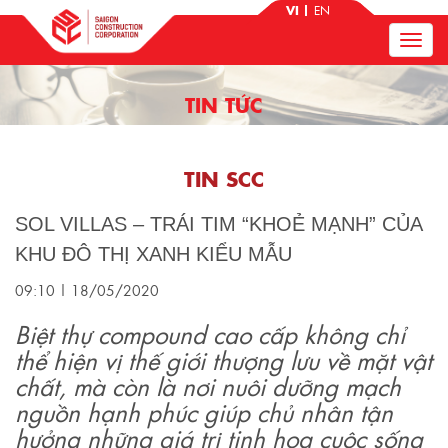
VI
EN
TIN TỨC
TIN SCC
SOL VILLAS – TRÁI TIM “KHOẺ MẠNH” CỦA
KHU ĐÔ THỊ XANH KIỂU MẪU
09:10 | 18/05/2020
Biệt thự compound cao cấp không chỉ
thể hiện vị thế giới thượng lưu về mặt vật
chất, mà còn là nơi nuôi dưỡng mạch
nguồn hạnh phúc giúp chủ nhân tận
hưởng những giá trị tinh hoa cuộc sống