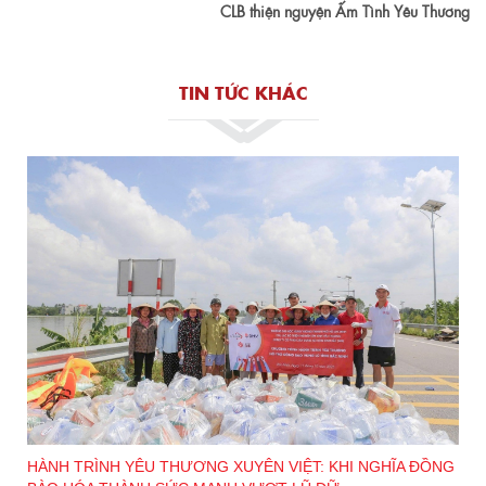
CLB thiện nguyện Ấm Tình Yêu Thương
TIN TỨC KHÁC
CHĂM SÓC SỨC KHỎE MIỄN PHÍ, MANG YÊU THƯƠNG
G