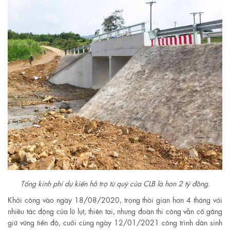
Tổng kinh phí dự kiến hỗ trợ từ quỹ của CLB là hơn 2 tỷ đồng.
Khởi công vào ngày 18/08/2020, trong thời gian hơn 4 tháng với
nhiều tác động của lũ lụt, thiên tai, nhưng đoàn thi công vẫn cố gắng
giữ vững tiến độ, cuối cùng ngày 12/01/2021 công trình dân sinh