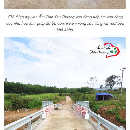
CLB thiện nguyện Ấm Tình Yêu Thương vẫn đang tiếp tục vận động
các nhà hảo tâm giúp đỡ bà con, trẻ em vùng sâu vùng xa vượt qua
khó khăn.