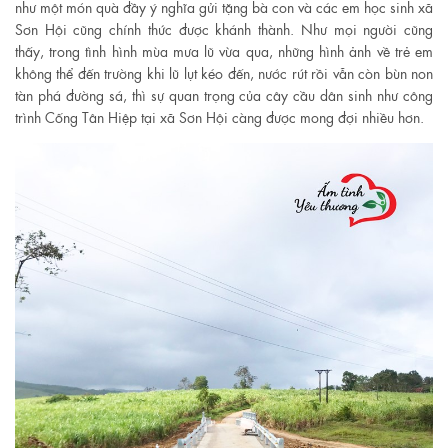
như một món quà đầy ý nghĩa gửi tặng bà con và các em học sinh xã
Sơn Hội cũng chính thức được khánh thành. Như mọi người cũng
thấy, trong tình hình mùa mưa lũ vừa qua, những hình ảnh về trẻ em
không thể đến trường khi lũ lụt kéo đến, nước rút rồi vẫn còn bùn non
tàn phá đường sá, thì sự quan trọng của cây cầu dân sinh như công
trình Cống Tân Hiệp tại xã Sơn Hội càng được mong đợi nhiều hơn.