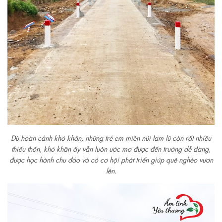
Dù hoàn cảnh khó khăn, những trẻ em miền núi lam lũ còn rất nhiều
thiếu thốn, khó khăn ấy vẫn luôn ước mơ được đến trường dễ dàng,
được học hành chu đáo và có cơ hội phát triển giúp quê nghèo vươn
lên.